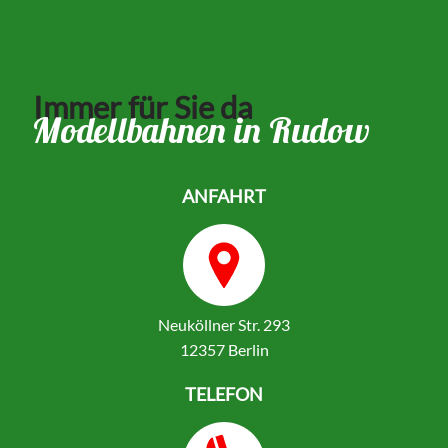
Immer für Sie da
Modellbahnen in Rudow
ANFAHRT
Neuköllner Str. 293
12357 Berlin
TELEFON