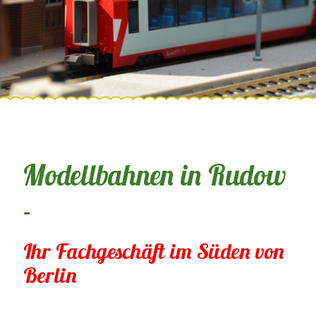
Modellbahnen in Rudow
-
Ihr Fachgeschäft im Süden von
Berlin